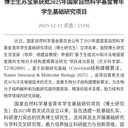
博士生苏宝泉获批2025年国家自然科学基金青年
学生基础研究项目
2025-12-12 点击：[
519
]
近日，国家自然科学基金委员会公布了2025年度国家自然科学
基金青年学生基础研究项目（博士研究生）立项名单，我院博士研究
生苏宝泉（导师：杨建益教授）申报的“基于生成式AI和冷冻电镜密
度图的生物分子结构建模算法研究”项目成功获批（交叉科学部，
T25B2009
CryoAtom结构建模算法，
）。基于前期研究基础（
Nature Structural & Molecular Biology 2025
），该项目聚焦生成
式AI与冷冻电镜技术的交叉，发展生物分子结构建模新算法，为生物
分子结构解析和功能研究提供更高效、精准的技术支撑，助力结构生
物学领域的研究突破。
国家自然科学基金青年学生基础研究项目（博士研究
生）自2023年首次试点设立以来，旨在选拔一批基础扎实、
科研潜力突出的优秀博士研究生，支持其自主开展基础研究
与学科交叉研究等，着力培养独立科研能力与创新思维，提