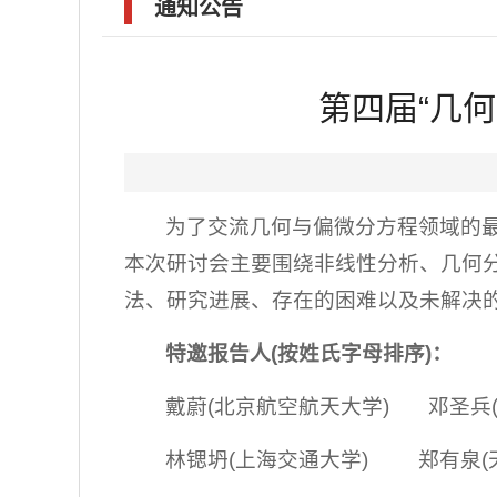
通知公告
第四届“几
为了交流几何与偏微分方程领域的最
本次研讨会主要围绕非线性分析、几何
法、研究进展、存在的困难以及未解决的问题
特邀报告人
(
按姓氏字母排序
)
：
戴蔚(北京航空航天大学) 邓圣兵(
林锶坍(上海交通大学) 郑有泉(