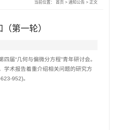
当前位置：
首页
>
通知公告
> 正文
知（第一轮）
第四届“几何与偏微分方程”青年研讨会。
。学术报告着重介绍相关问题的研究方
-952)。