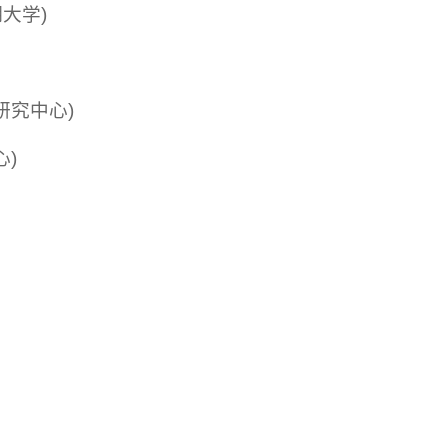
大学)
研究中心)
)