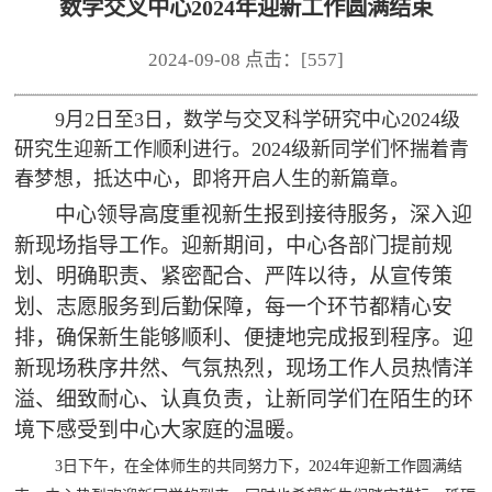
数学交叉中心2024年迎新工作圆满结束
2024-09-08 点击：[
557
]
9月2日至3日，数学与交叉科学研究中心2024级
研究生迎新工作顺利进行。2024级新同学们怀揣着青
春梦想，抵达中心，即将开启人生的新篇章。
中心领导高度重视新生报到接待服务，
深入迎
新现场指导工作。
迎新期间，中心各部门提前规
划、明确职责、紧密配合、严阵以待，从宣传策
划、志愿服务到后勤保障，每一个环节都精心安
排，确保新生能够顺利、便捷地完成报到程序。迎
新现场秩序井然、气氛热烈，现场工作人员热情洋
溢、细致耐心、认真负责，让新同学们在陌生的环
境下感受到中心大家庭的温暖。
3日下午，
在全体师生的共同努力下，202
4
年迎新工作圆满结